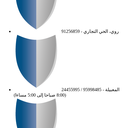
روي، الحي التجاري - 91256859
المعبيلة - 95998485 / 24455995
(8:00 صباحا إلى 5:00 مساءا)