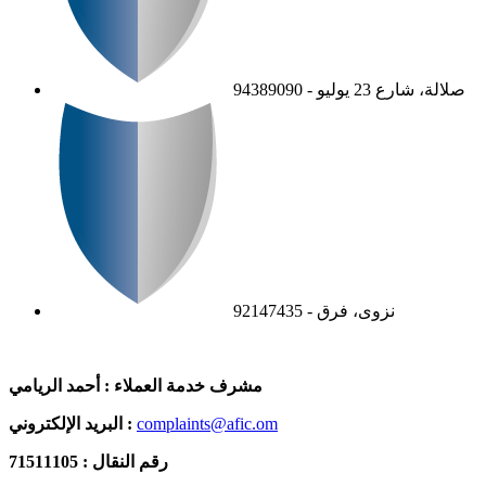
صلالة، شارع 23 يوليو - 94389090
نزوى، فرق - 92147435
مشرف خدمة العملاء : أحمد الريامي
complaints@afic.om
البريد الإلكتروني :
رقم النقال : 71511105