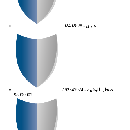
عبري - 92402828
صحار، الوقيبه - 92345924 /
98990007