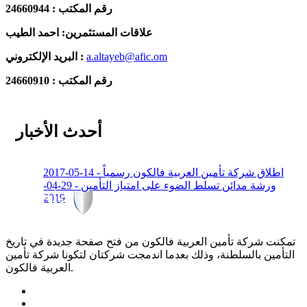
رقم المكتب : 24660944
علاقات المستثمرين: احمد الطيب
a.altayeb@afic.om
البريد الإلكتروني :
رقم المكتب : 24660910
أحدث الأخبار
اطلاق شركة تأمين العربية فالكون رسمياً - 14-05-2017
ورشة مدائن تسلط الضوء على امتياز التأمين - 29-04-
2019
تمكنت شركة تأمين العربية فالكون من فتح صفحة جديدة في تاريخ
التأمين بالسلطنة، وذلك بعدما اندمجت شركتان لتكونا شركة تأمين
العربية فالكون.